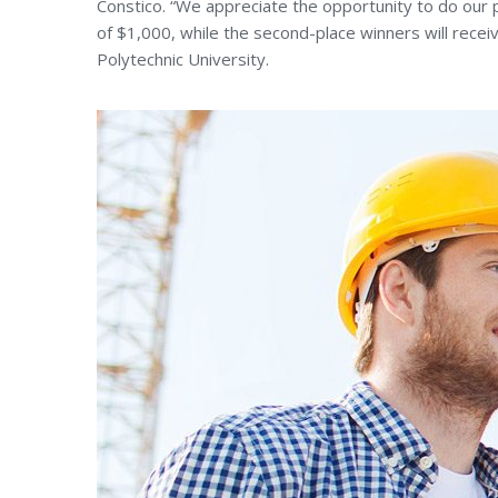
Constico. “We appreciate the opportunity to do our pa
of $1,000, while the second-place winners will recei
Polytechnic University.