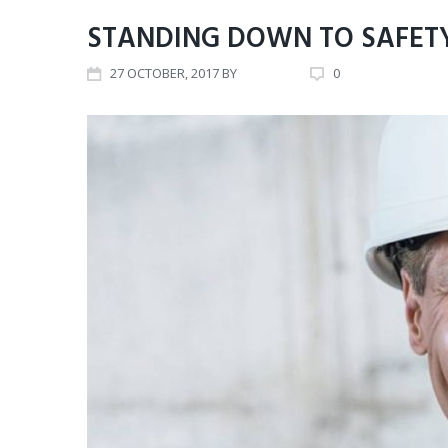
STANDING DOWN TO SAFET
27
OCTOBER
, 2017
BY
ADMIN
0