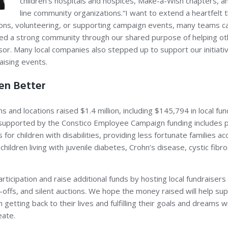
children’s hospitals and hospices, Make-a-Wish chapters, an
line community organizations.“I want to extend a heartfelt 
ons, volunteering, or supporting campaign events, many teams 
ated a strong community through our shared purpose of helping ot
r. Many local companies also stepped up to support our initiati
aising events.
en Better
s and locations raised $1.4 million, including $145,794 in local fun
supported by the Constico Employee Campaign funding includes p
for children with disabilities, providing less fortunate families ac
children living with juvenile diabetes, Crohn’s disease, cystic fibro
icipation and raise additional funds by hosting local fundraisers
offs, and silent auctions. We hope the money raised will help su
n getting back to their lives and fulfilling their goals and dreams w
eate.