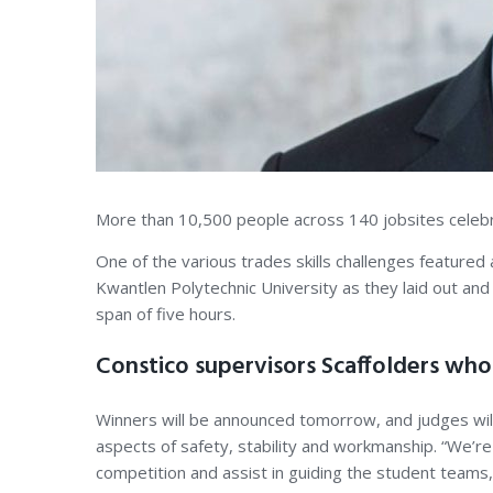
More than 10,500 people across 140 jobsites celebr
One of the various trades skills challenges feature
Kwantlen Polytechnic University as they laid out and
span of five hours.
Constico supervisors Scaffolders wh
Winners will be announced tomorrow, and judges wil
aspects of safety, stability and workmanship. “We’r
competition and assist in guiding the student team